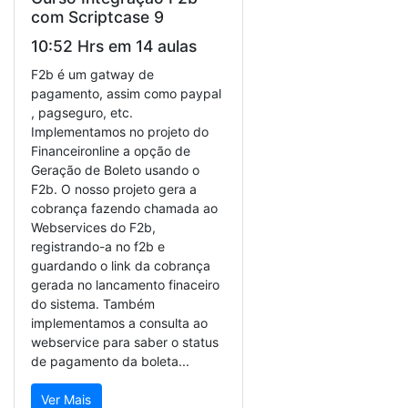
com Scriptcase 9
10:52 Hrs em 14 aulas
F2b é um gatway de
pagamento, assim como paypal
, pagseguro, etc.
Implementamos no projeto do
Financeironline a opção de
Geração de Boleto usando o
F2b. O nosso projeto gera a
cobrança fazendo chamada ao
Webservices do F2b,
registrando-a no f2b e
guardando o link da cobrança
gerada no lancamento finaceiro
do sistema. Também
implementamos a consulta ao
webservice para saber o status
de pagamento da boleta...
Ver Mais