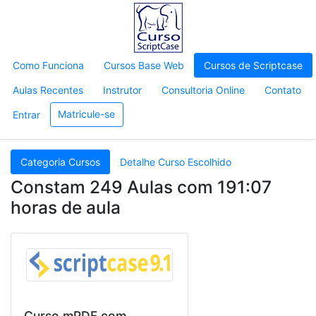
Como Funciona
Cursos Base Web
Cursos de Scriptcase
Aulas Recentes
Instrutor
Consultoria Online
Contato
Matricule-se
Entrar
Categoria Cursos
Detalhe Curso Escolhido
Constam 249 Aulas com 191:07
horas de aula
Curso mPDF com