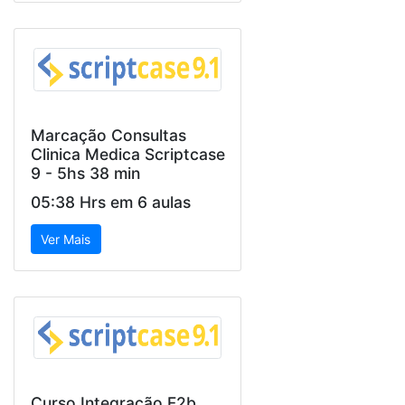
Marcação Consultas
Clinica Medica Scriptcase
9 - 5hs 38 min
05:38 Hrs em 6 aulas
Ver Mais
Curso Integração F2b